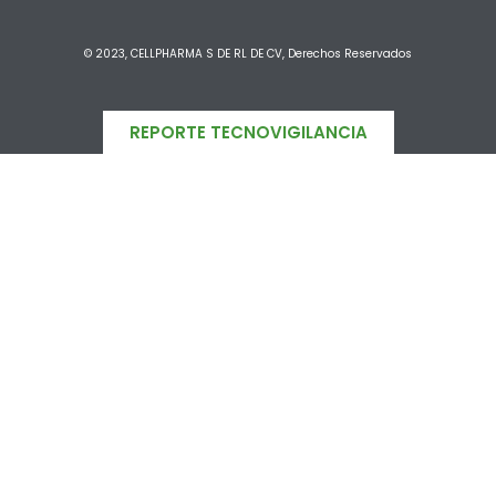
© 2023, CELLPHARMA S DE RL DE CV, Derechos Reservados
REPORTE TECNOVIGILANCIA